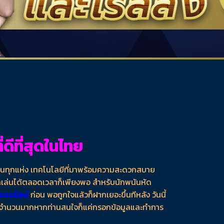
ดีที่สุดในไทย
ทุกหนทุกแห่ง เทคโนโลยีที่มาพร้อมความสะดวกสบาย
เข้าเล่นได้ตลอดเวลาก็เพียงพอ สำหรับนักพนันหัด
อนไลน์
ก่อน พอถูกใจแล้วก็ฝากเยอะขึ้นทีหลัง วันนี้
่นนี้จำนวนมากหากท่านสนใจก็แค่กรอกข้อมูลและทำการ