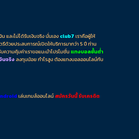
ิน และไม่ได้รับเงินจริง นั่นเอง
club7
เราคือผู้ให้
ตรีด้วยประสบการณ์เปิดให้บริการมากว่า 5 ปี ท่าน
รับความคุ้มค่าเราขอแนะนำโปรโมชั่น
แทงบอลขั้นต่ำ
ินจริง
ลงทุนน้อย กำไรสูง ต้องแทงบอลออนไลน์กับ
 android
เล่นเกมส์ออนไลน์
สมัครวันนี้ รับเครดิต