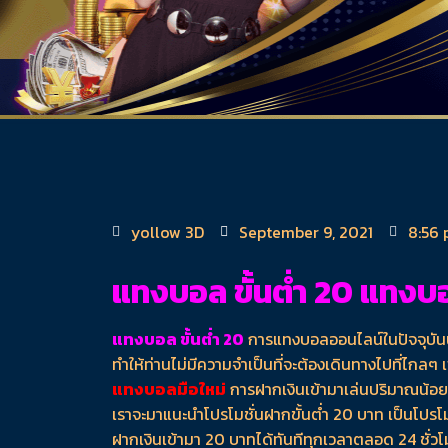
yollow 3D
September 9, 2021
8:56
แทงบอล ขั้นต่ำ 20 แทงบอล
แทงบอล ขั้นต่ำ 20
การแทงบอลออนไลน์ในปัจจุบันนี้
ทำให้ท่านไม่มีความจำเป็นที่จะต้องเดินทางไปที่ไกลๆ
แทงบอลมือใหม่
การฝากเงินเข้ามาเล่นปริมาณน้อยๆเ
เราจะมาแนะนำโปรโมชั่นฝากขั้นต่ำ 20 บาท เป็นโปรโม
ฝากเงินเข้ามา 20 บาทได้ทันทีทุกเวลาตลอด 24 ชั่วโ