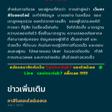
สำหรับการกังวล ของผู้คนที่คิดว่า การเข้าสู่หน้า
เว็บคา
สิโนออนไลน์
จะทำให้ข้อมูล บางอย่าง ในเครื่อง ของ
เราถูกหลุดร่วง ออกไปจากการแฮ็ก ของผู้ไม่ประสงค์ดี
ทางเรา ก็รู้สึก ในเรื่องนี้เช่นกัน จึงได้จัดตั้ง มาตรฐาน
ความปลอดภัยไว้ ซึ่งเป็นมาตรฐาน ความปลอดภัยสากล
ที่สามารถคุ้มครอง ข้อมูลของผู้ใช้ได้ เป็นอย่างดี และ
ด้วยเว็บ ที่มีระบบ กับมันการปฏิบัติการที่รวดเร็ว และตอบ
สนองผู้คน ได้หลายแสน User ในเวลาเดียวกัน ทำให้
การประมวลผล และการจ่ายเงิน เป็นไปอย่างรวดเร็ว
สมัครสมาชิกกับเว็บ
Casinoclub7
แอดไลน์เลย
:
@
Line
:
casinoclub7
คลิ๊กเลย !!!!!!!
ข่าวเพิ่มเติม
คาสิโนออนไลน์เอสเอ
July 1, 2022