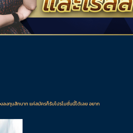
่ต้องลงทุนสักบาท แค่สมัครก็รับโปรโมชั่นนี้ได้เลย อยาก