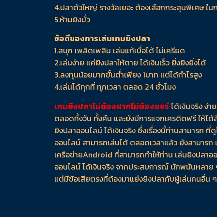
4.ปลาตัวใหญ่ รางวัลเยอะ ต้องเลือกกระสุนพิเศษ ในก
5.ห้ามยิงมั่ว
ข้อดีของการเล่นเกมยิงปลา
1.สนุก เพลิดเพลิน เล่นแก้เบื่อได้ ไม่เครียด
2.เล่นง่าย แค่ยิงปลาให้ตาย ได้เงินเร็ว ยิ่งยิงยิ่งได้
3.ลงทุนน้อยมากขั้นต่ำเพียง 1บาท แต่ได้กำไรสูง
4.เล่นได้ทุกที่ ทุกเวลา ตลอด 24 ชั่วโมง
เกมยิงปลาไม่ต้องฝากไม่ต้องแชร์
ได้เงินจริง ง่า
ตลอดทั้งวัน ทั้งคืน และยังมีการแจกเครดิตฟรี ให้ได้
ยิงปลาออนไลน์ ได้เงินจริง ซึ่งเรื่องนี้ท่านสามารถ ที่
ออนไลน์ สามารถเล่นได้ ตลอดเวลาแล้ว ยังสามารถ เล่น
เครือข่ายAndroid ที่สามารถทำให้ท่าน เล่นยิงปลาออ
ออนไลน์ ได้เงินจริง จากประสบการณ์ นักพนันหลาย ๆ 
แต่มีข้อเสียตรงที่ต้องมาแย่งยิงปลากับผู้เล่นคนอื่น