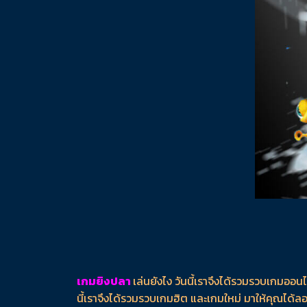
เกมยิงปลา
เล่นยังไง วันนี้เราจึงได้รวมรวบเกมออ
นี้เราจึงได้รวมรวบเกมฮิต และเกมใหม่ มาให้คุณได้ลอ