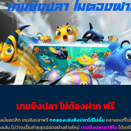
เกมยิงปลา ไม่ต้องฝาก ฟรี
นไลน์ยอดฮิต เกมยิงปลาฟรี
ทดลองเล่นยิงปลาได้ไม่อั้น
หลายคนที่ไม
งเล่น ไม่ว่าจะเป็นค่ายสุดฮอตอย่างค่ายใหม่
เกมยิงปลาคาสิโน
ได้เตร