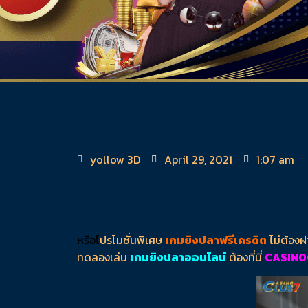
yollow 3D
April 29, 2021
1:07 am
หรือ
โ
ปรโมชั่นพิเศษ
เกมยิงปลาฟรีเครดิต
ไม่ต้องฝา
ทดลองเล่น
เกมยิงปลาออนไลน์
ต้องที่นี่
CASIN