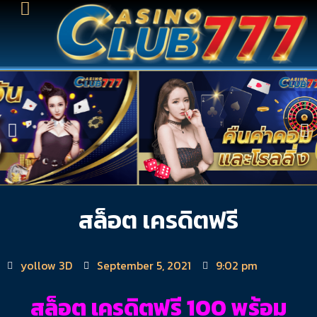
สล็อต เครดิตฟรี
yollow 3D
September 5, 2021
9:02 pm
สล็อต เครดิตฟรี 100 พร้อม