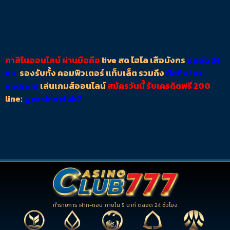
คาสิโนออนไลน์ ผ่านมือถือ
live สด ไฮโล เสือมังกร
ตลอด 24
ชม.
รองรับทั้ง คอมพิวเตอร์ แท็บเล็ต รวมถึง
มือถือ ios
android
เล่นเกมส์ออนไลน์
สมัครวันนี้ รับเครดิตฟรี 200
line:
@casinoclub7
ทำรายการ ฝาก-ถอน ภายใน 5 นาที ตลอด 24 ชั่วโมง