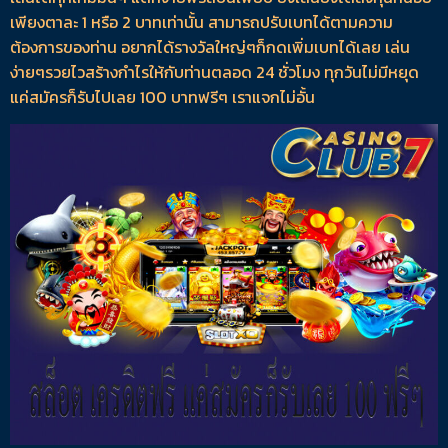
เพียงตาละ 1 หรือ 2 บาทเท่านั้น สามารถปรับเบทได้ตามความ
ต้องการของท่าน อยากได้รางวัลใหญ่ๆก็กดเพิ่มเบทได้เลย เล่น
ง่ายๆรวยไวสร้างกำไรให้กับท่านตลอด 24 ชั่วโมง ทุกวันไม่มีหยุด
แค่สมัครก็รับไปเลย 100 บาทฟรีๆ เราแจกไม่อั้น