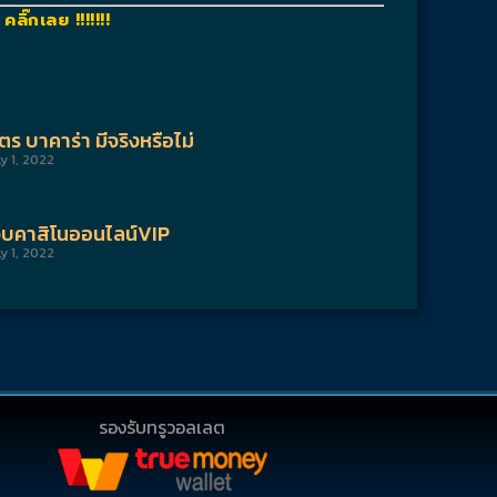
คลิ๊กเลย !!!!!!!
ูตร บาคาร่า มีจริงหรือไม่
ly 1, 2022
ว็บคาสิโนออนไลน์VIP
ly 1, 2022
รองรับทรูวอลเลต