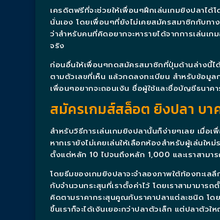
เครดิตฟรีที่จะช่วยให้เพื่อนๆฝึกเล่นเกมยิงปลาได้
นั่นเอง โดยเพื่อนๆที่ยังไม่เคยสมัครสมาชิกกับทา
ว่าสำหรับคนที่คิดอยากจะหารายได้จากการเล่นเกมอ
จริง
ก่อนอื่นให้เพื่อนๆกดสมัครสมาชิกที่ปุ่มด้านล่างนี้
ตามตัวเลขที่เห็น แล้วกดลงทะเบียน สำหรับข้อมูลก
เพื่อนๆอยากจะถอนเงิน ชื่อผู้ใช้และชื่อบัญชีธนา
สมัครเกมส์สล็อต ยิงปลา บา
สำหรับวิธีการเล่นเกมยิงปลานั้นก็ง่ายๆเลย เมื่อเพ
หากเรายังไม่เคยเล่นให้เลือกห้องสำหรับผู้เล่นใหม
ตั้งแต่หลัก 10 ไปจนถึงหลัก 1,000 และเราสามารถ
โดยธีมของเกมยิงปลาจะจำลองภาพใต้ท้องทะเลลึก มี
กับจำนวนกระสุนที่เราตั้งค่าไว้ โดยเราสามามารถต
คิดตามราคากระสุนคูณกับราคาปลาแต่ละชนิด โดยกระ
ขึ้นเราก็จะได้เงินเยอะกว่าปลาตัวเล็ก แต่ปลาตัว