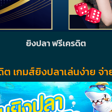
ยิงปลา ฟรีเครดิต
ิต เกมส์ยิงปลาเล่นง่าย จ่