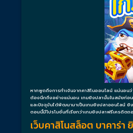
หากพูดถึงการทำเงินจากคาสิโนออนไลน์ แน่นอนว
ต้องนึกถึงอย่างแน่นอน เกมยิงปลานั้นในสมัยก่อนจะ
และปัจจุบันได้พัฒนามาเป็นเกมยิงปลาออนไลน์ ยิ
ตอนนี้มีโปรโมชั่นที่เรียกว่าเกมยิงปลาฟรีเครดิตถ
เว็บคาสิโนสล็อต บาคาร่า ย