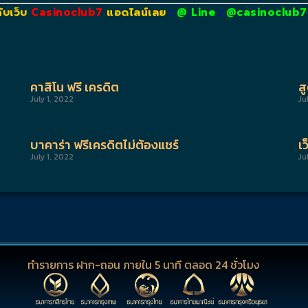
ับเว็บ
Casinoclub7
แอดไลน์เลย
:
@ Line
:
@
casinoclub7
คาสิโน ฟรี เครดิต
ส
July 1, 2022
Ju
บาคาร่า ฟรีเครดิตไม่ต้องแชร์
เ
July 1, 2022
Ju
ทำรายการ ฝาก-ถอน ภายใน 5 นาที ตลอด 24 ชั่วโมง