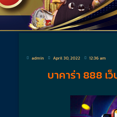
admin
April 30, 2022
12:36 am
บาคาร่า 888 เว็บ