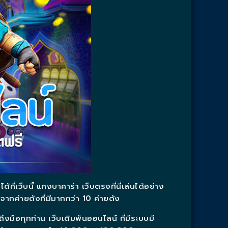
ที่เว็บนี้ แทงบาคาร่า เว็บตรงที่นี่เล่นได้อย่าง
กค่ายดังที่มีมากกว่า 10 ค่ายดัง
งมือทุกท่าน เว็บเดิมพันออนไลน์ ที่มีระบบมี