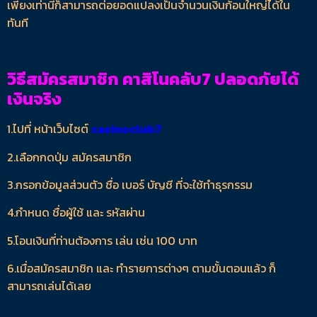
เพียงเท่านี้ก็สามารถต่อยอดแปลงเป็นจำนวนเงินก้อนใหญ่ได้ใน
ทันที
วิธีสมัครสมาชิก คาสิโนคลับ7 ปลอดภัยได้
เงินจริง
1.ไปที่ หน้าเว็บไซต์
casinoclub7
2.เลือกกดปุ่ม สมัครสมาชิก
3.กรอกข้อมูลส่วนตัว ชื่อ เบอร์ บัญชี ที่จะใช้ทำธุรกรรม
4.กำหนด ชื่อผู้ใช้ และ รหัสผ่าน
5.โอนเงินที่ท่านต้องการ เล่น เช่น 100 บาท
6.เมื่อสมัครสมาชิก และ ทำรายการต่างๆ ตามขั้นตอนแล้ว ก็
สามารถเล่นได้เลย